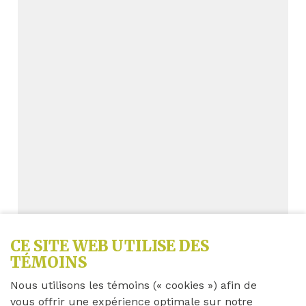
CE SITE WEB UTILISE DES
TÉMOINS
Achetez 10, obtenez-en 1
Nous utilisons les témoins (« cookies ») afin de
gratuit
vous offrir une expérience optimale sur notre