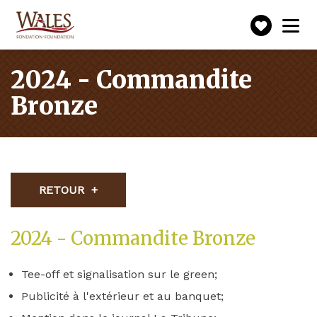
Faire
Toggle
navigation
un
don
2024 - Commandite
Bronze
RETOUR
2024 - Commandite Bronze
Tee-off et signalisation sur le green;
Publicité à l'extérieur et au banquet;