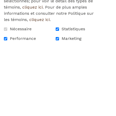
sélectionnés; pour voir le détail des types de
témoins,
cliquez ici
. Pour de plus amples
informations et consulter notre Politique sur
les témoins,
cliquez ici
.
Nécessaire
Statistiques
Performance
Marketing
2 050,00 $