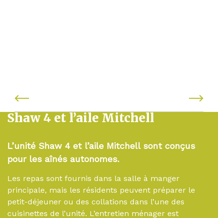
Shaw 4 et l’aile Mitchell
L’unité Shaw 4 et l’aile Mitchell sont conçus
pour les aînés autonomes.
Les repas sont fournis dans la salle à manger
principale, mais les résidents peuvent préparer le
petit-déjeuner ou des collations dans l’une des
cuisinettes de l’unité. L’entretien ménager est