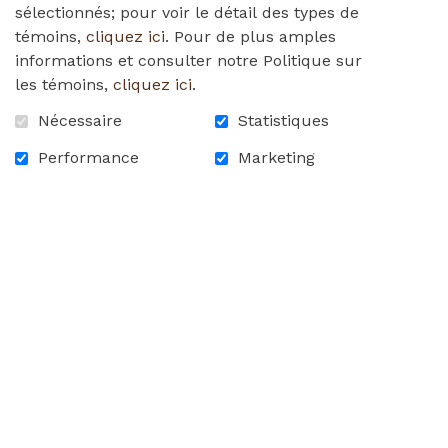
sélectionnés; pour voir le détail des types de
Une toilette privée et un lavabo
témoins,
cliquez ici
. Pour de plus amples
informations et consulter notre Politique sur
les témoins,
cliquez ici
.
Nécessaire
Statistiques
Performance
Marketing
Espaces communs