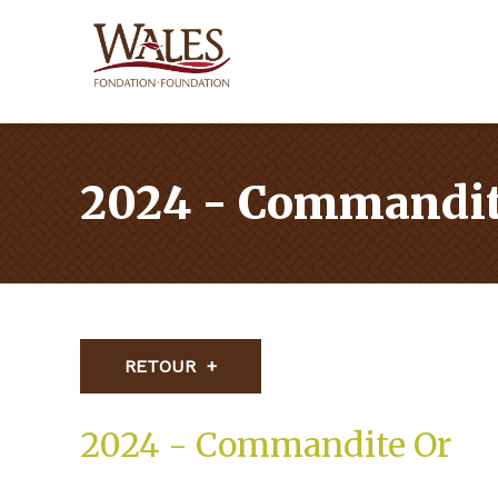
2024 - Commandit
RETOUR
2024 - Commandite Or