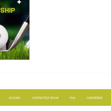
ACCUEIL
CONTACTEZ-NOUS
FAQ
CARRIÈRES