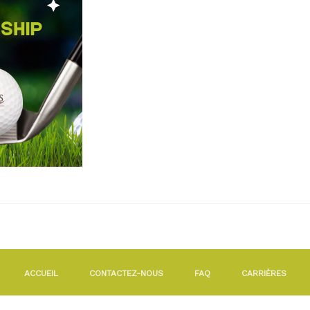
ACCUEIL
CONTACTEZ-NOUS
FAQ
CARRIÈRES