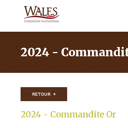
2024 - Commandit
RETOUR
2024 - Commandite Or