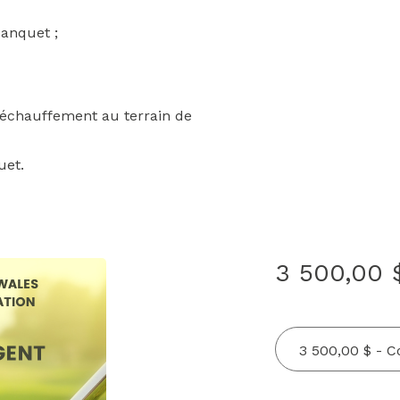
banquet ;
l'échauffement au terrain de
uet.
3 500,00 
3 500,00 $ - 