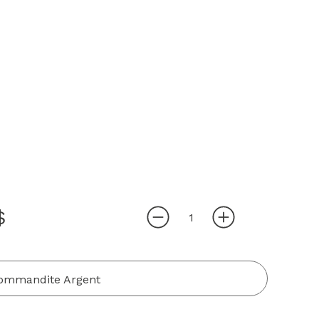
$
Commandite Argent