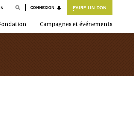
FAIRE UN DON
CONNEXION
EN
Fondation
Campagnes et événements