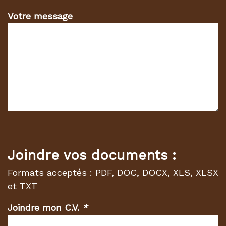
Votre message
Joindre vos documents :
Formats acceptés : PDF, DOC, DOCX, XLS, XLSX
et TXT
Joindre mon C.V.
*
(Champs
requis)