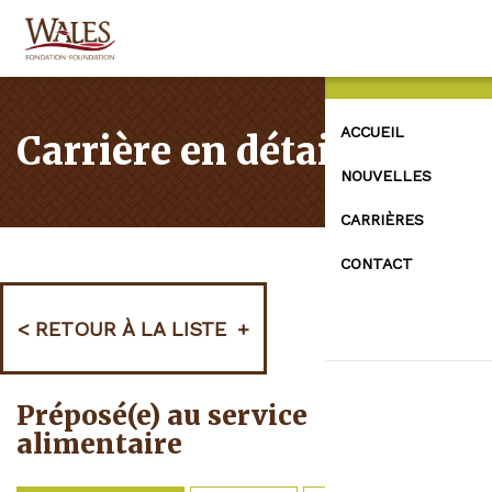
ACCUEIL
Carrière en détails
NOUVELLES
CARRIÈRES
CONTACT
RETOUR À LA LISTE
Préposé(e) au service
alimentaire