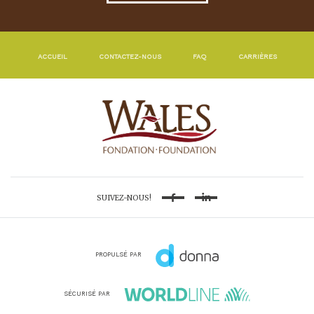
ACCUEIL
CONTACTEZ-NOUS
FAQ
CARRIÈRES
SUIVEZ-NOUS!
Facebook
Linkedin
PROPULSÉ PAR
SÉCURISÉ PAR