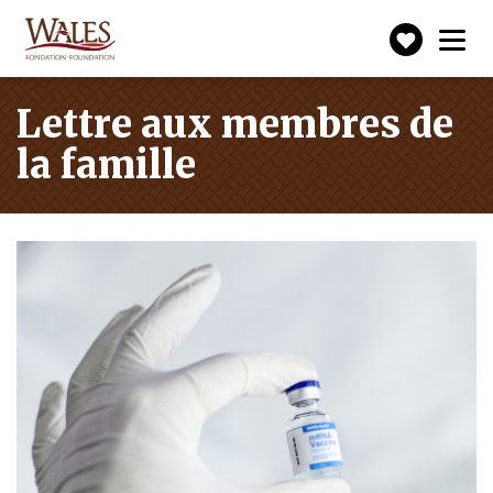
Faire
Toggle
navigation
un
don
Lettre aux membres de
la famille