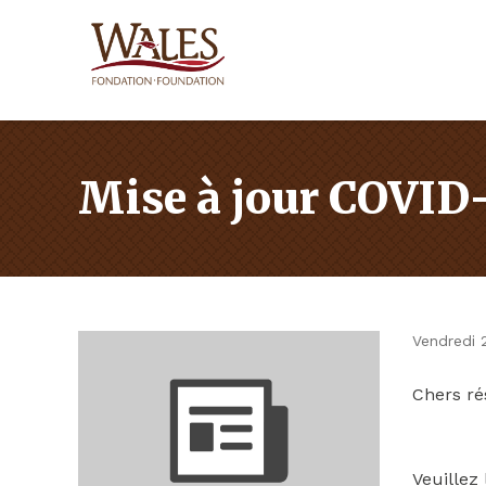
Mise à jour COVID-
Vendredi 
Chers ré
Veuillez