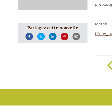
préoccup
Merci!
Partagez cette nouvelle
friday_