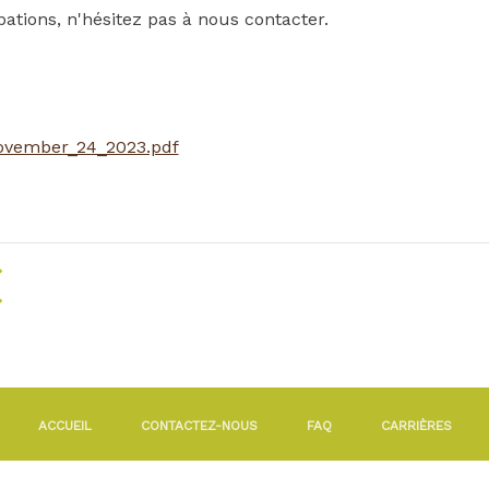
ations, n'hésitez pas à nous contacter.
november_24_2023.pdf
RETOUR À LA LISTE DES NOUVELLES
ACCUEIL
CONTACTEZ-NOUS
FAQ
CARRIÈRES