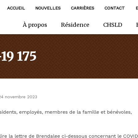
ACCUEIL
NOUVELLES
CARRIÈRES
CONTACT
À propos
Résidence
CHSLD
19 175
24 novembre 2023
sidents, employés, membres de la famille et bénévoles,
 lire la lettre de Brendalee ci-dessous concernant le COVI