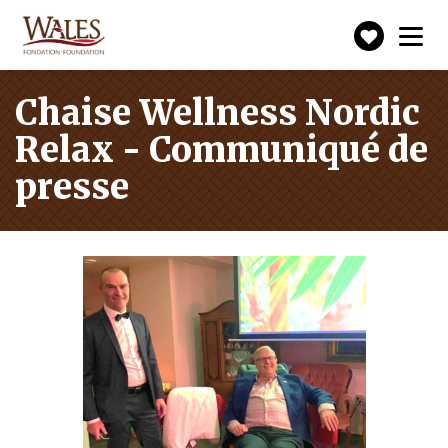
Faire
Toggle
navigation
un
don
Chaise Wellness Nordic
Relax - Communiqué de
presse