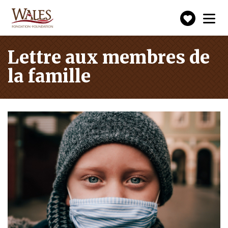
Faire
Toggle
navigation
un
don
Lettre aux membres de
la famille