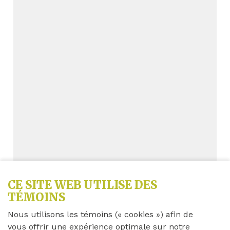
CE SITE WEB UTILISE DES
TÉMOINS
Achetez 10, obtenez-en 1
Nous utilisons les témoins (« cookies ») afin de
gratuit
vous offrir une expérience optimale sur notre