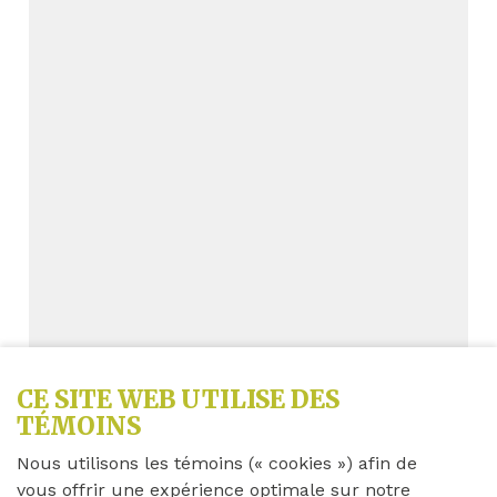
CE SITE WEB UTILISE DES
TÉMOINS
Achetez 10, obtenez-en 1
Nous utilisons les témoins (« cookies ») afin de
gratuit
vous offrir une expérience optimale sur notre